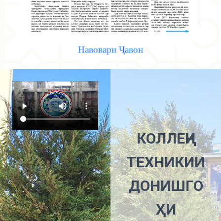
Навовари Ҷавон
КОЛЛЕҶИ
ТЕХНИКИИ
ДОНИШГО
ҲИ