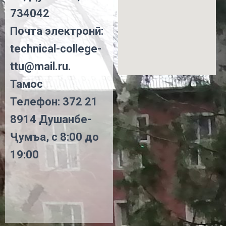
734042
Почта электронӣ:
technical-college-
ttu@mail.ru.
Тамос
Телефон: 372 21
8914 Душанбе-
Ҷумъа, с 8:00 до
19:00