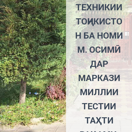
ТЕХНИКИИ
ТОҶИКИСТО
Н БА НОМИ
М. ОСИМӢ
ДАР
МАРКАЗИ
МИЛЛИИ
ТЕСТИИ
ТАҲТИ