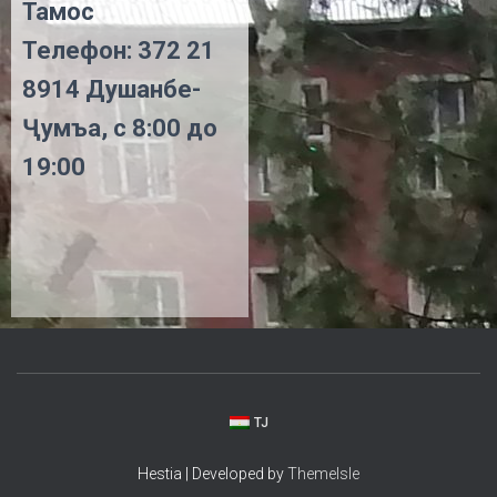
Тамос
Телефон: 372 21
8914 Душанбе-
Ҷумъа, с 8:00 до
19:00
TJ
Hestia | Developed by
ThemeIsle