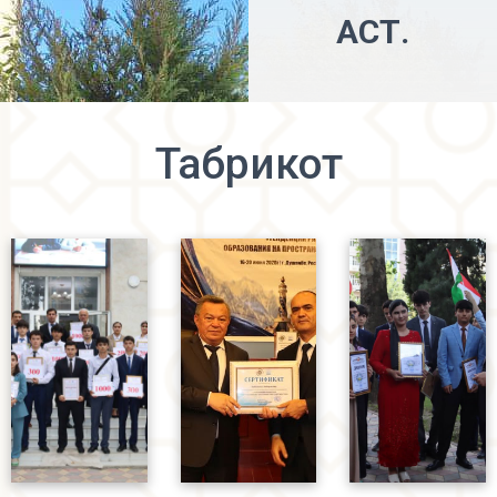
АСТ.
Табрикот