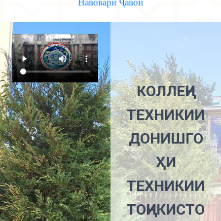
Навовари Ҷавон
КОЛЛЕҶИ
ТЕХНИКИИ
ДОНИШГО
ҲИ
ТЕХНИКИИ
ТОҶИКИСТО