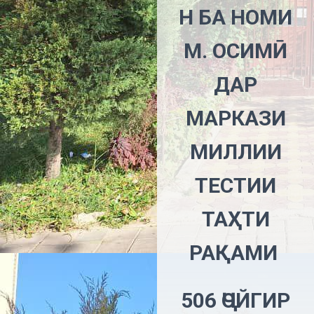
Н БА НОМИ
М. ОСИМӢ
ДАР
МАРКАЗИ
МИЛЛИИ
ТЕСТИИ
ТАҲТИ
РАҚАМИ
506 ҶОЙГИР