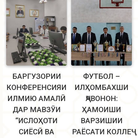
БАРГУЗОРИИ
ФУТБОЛ –
КОНФЕРЕНСИЯИ
ИЛҲОМБАХШИ
ИЛМИЮ АМАЛӢ
ҶАВОНОН:
ДАР МАВЗӮИ
ҲАМОИШИ
“ИСЛОҲОТИ
ВАРЗИШИИ
СИЁСӢ ВА
РАЁСАТИ КОЛЛЕҶ