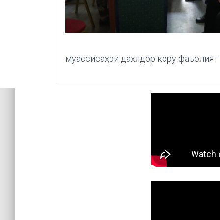
муассисаҳои дахлдор кору фаъолият