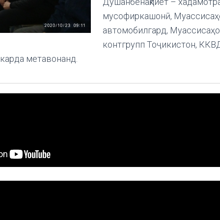
Душанбенақлиёт – хадамотр
мусофиркашонӣ, Муассисаҳ
автомобилгард, Муассисаҳои
контгрупп Тоҷикистон, ККВД 
 карда метавонанд.