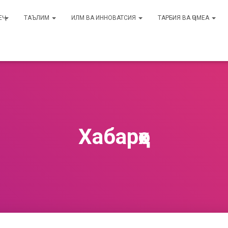
Ҷ
ТАЪЛИМ
ИЛМ ВА ИННОВАТСИЯ
ТАРБИЯ ВА ҶОМЕА
Хабарҳо