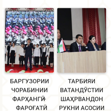
Read more
БАРГУЗОРИИ
ТАРБИЯИ
ЧОРАБИНИИ
ВАТАНДӮСТИИ
ФАРҲАНГӢ –
ШАҲРВАНДОН
ФАРОҒАТӢ
РУКНИ АСОСИИ