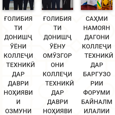
ҒОЛИБИЯ
ҒОЛИБИЯ
САҲМИ
ТИ
ТИ
НАМОЯН
ДОНИШҶ
ДОНИШҶ
ДАГОНИ
ӮЁНИ
ӮЁНУ
КОЛЛЕҶИ
КОЛЛЕҶИ
ОМӮЗГОР
ТЕХНИКӢ
ТЕХНИКӢ
ОНИ
ДАР
ДАР
КОЛЛЕҶИ
БАРГУЗО
ДАВРИ
ТЕХНИКӢ
РИИ
НОҲИЯВИ
ДАР
ФОРУМИ
И
ДАВРИ
БАЙНАЛМ
ОЗМУНИ
НОҲИЯВИ
ИЛАЛИИ