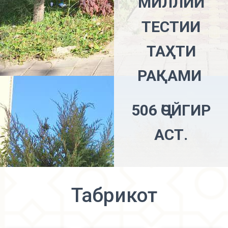
МИЛЛИИ
ТЕСТИИ
ТАҲТИ
РАҚАМИ
506 ҶОЙГИР
АСТ.
Табрикот