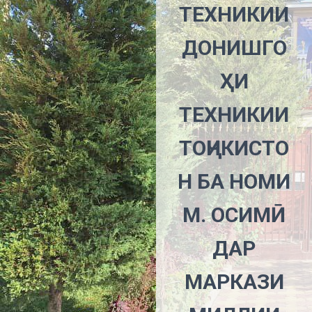
ТЕХНИКИИ
ДОНИШГО
ҲИ
ТЕХНИКИИ
ТОҶИКИСТО
Н БА НОМИ
М. ОСИМӢ
ДАР
МАРКАЗИ