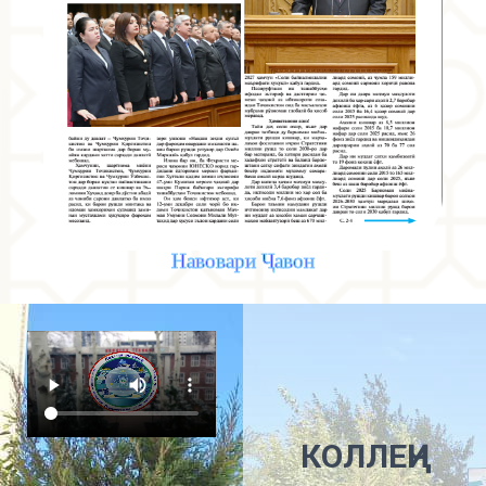
Навовари Ҷавон
КОЛЛЕҶИ