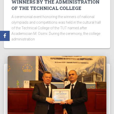
WINNERS BY THE ADMINISTRATION
OF THE TECHNICAL COLLEGE
A ceremonial event honoring the winners of national
olympiads and competitions was held in the cultural hall
of the Technical College of the TUT named after
Academician M. Osimi. During the ceremony, the college
administration