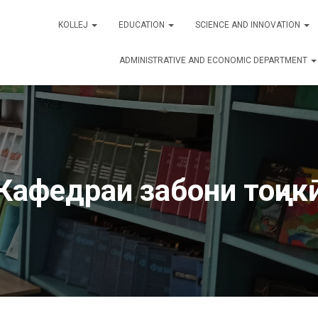
KOLLEJ
EDUCATION
SCIENCE AND INNOVATION
ADMINISTRATIVE AND ECONOMIC DEPARTMENT
Кафедраи забони тоҷик