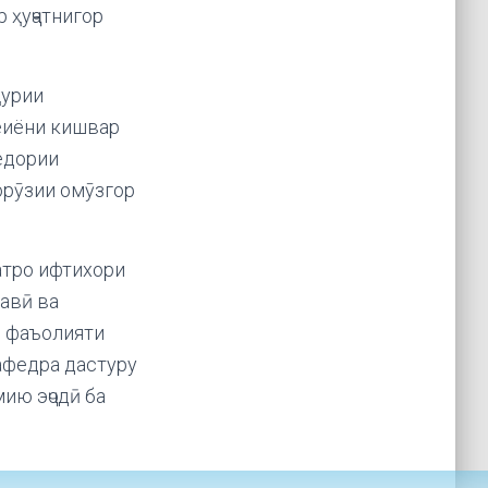
 ҳуҷҷатнигор
ҳурии
ёиёни кишвар
едории
орӯзии омӯзгор
атро ифтихори
авӣ ва
о фаъолияти
афедра дастуру
ию эҷодӣ ба