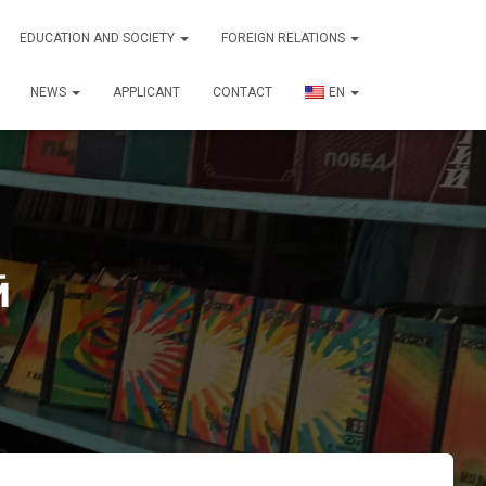
EDUCATION AND SOCIETY
FOREIGN RELATIONS
NEWS
APPLICANT
CONTACT
EN
ӣ