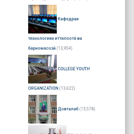
Кафедраи
технологияи иттилоотӣ ва
барномасозӣ
(13,954)
COLLEGE YOUTH
ORGANIZATION
(13,622)
Довталаб
(13,578)