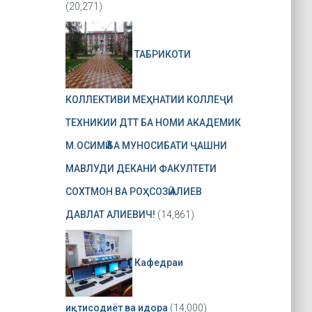
(20,271)
ТАБРИКОТИ
КОЛЛЕКТИВИ МЕҲНАТИИ КОЛЛЕҶИ
ТЕХНИКИИ ДТТ БА НОМИ АКАДЕМИК
М.ОСИМӢ БА МУНОСИБАТИ ҶАШНИ
МАВЛУДИ ДЕКАНИ ФАКУЛТЕТИ
СОХТМОН ВА РОҲСОЗӢ АЛИЕВ
ДАВЛАТ АЛИЕВИЧ!
(14,861)
Кафедраи
иқтисодиёт ва идора
(14,000)