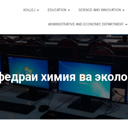
KOLLEJ
EDUCATION
SCIENCE AND INNOVATION
ADMINISTRATIVE AND ECONOMIC DEPARTMENT
федраи химия ва эколо