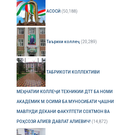
АСОСӢ
(50,188)
Таърихи коллеҷ
(20,289)
ТАБРИКОТИ КОЛЛЕКТИВИ
МЕҲНАТИИ КОЛЛЕҶИ ТЕХНИКИИ ДТТ БА НОМИ
АКАДЕМИК М.ОСИМӢ БА МУНОСИБАТИ ҶАШНИ
МАВЛУДИ ДЕКАНИ ФАКУЛТЕТИ СОХТМОН ВА
РОҲСОЗӢ АЛИЕВ ДАВЛАТ АЛИЕВИЧ!
(14,872)