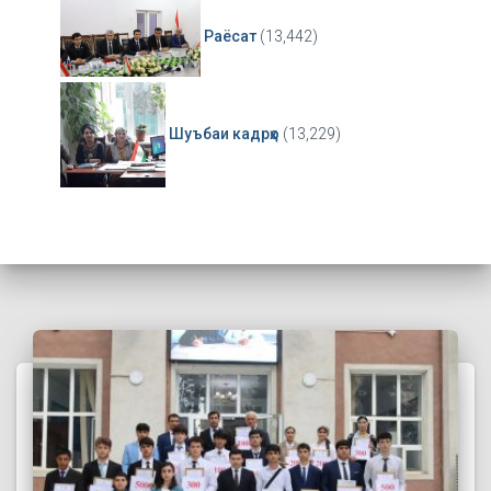
Раёсат
(13,442)
Шуъбаи кадрҳо
(13,229)