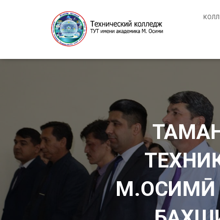
КОЛ
ТАМАН
ТЕХНИ
М.ОСИМӢ
БАХШИ