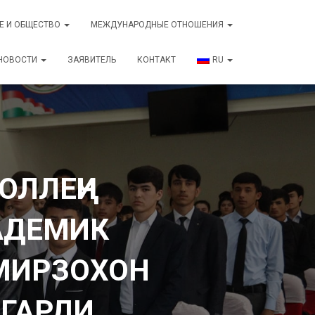
Е И ОБЩЕСТВО
МЕЖДУНАРОДНЫЕ ОТНОШЕНИЯ
НОВОСТИ
ЗАЯВИТЕЛЬ
КОНТАКТ
RU
ОЛЛЕҶИ
АДЕМИК
МИРЗОХОН
ЛГАРДИ