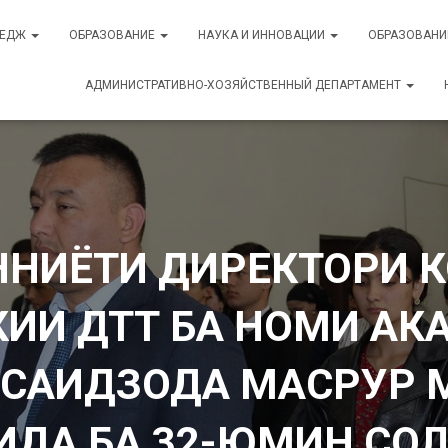
ЛЕДЖ
ОБРАЗОВАНИЕ
НАУКА И ИННОВАЦИИ
ОБРАЗОВАНИ
АДМИНИСТРАТИВНО-ХОЗЯЙСТВЕННЫЙ ДЕПАРТАМЕНТ
НИЁТИ ДИРЕКТОРИ К
КИИ ДТТ БА НОМИ АК
 САИДЗОДА МАСРУР 
ДА БА 32-ЮМИН СО