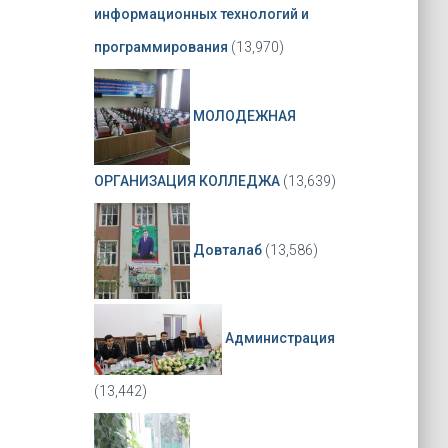
информационных технологий и
программирования
(13,970)
МОЛОДЕЖНАЯ
ОРГАНИЗАЦИЯ КОЛЛЕДЖА
(13,639)
Довталаб
(13,586)
Администрация
(13,442)