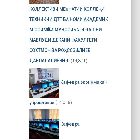
КОЛЛЕКТИВИ МЕҲНАТИИ КОЛЛЕҶИ
ТЕХНИКИИ ДТТ БА НОМИ АКАДЕМИК
М.ОСИМӢ БА МУНОСИБАТИ ҶАШНИ
МАВЛУДИ ДЕКАНИ ФАКУЛТЕТИ
СОХТМОН ВА РОҲСОЗӢ АЛИЕВ
ДАВЛАТ АЛИЕВИЧ!
(14,871)
Кафедра экономики и
управления
(14,006)
Кафедра