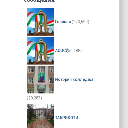
Главная
(223,699)
АСОСӢ
(50,188)
История колледжа
(20,287)
ТАБРИКОТИ