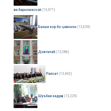
ва барномасозӣ
(13,971)
Бахши кор бо ҷавонон
(13,639)
Довталаб
(13,586)
Раёсат
(13,442)
Шуъбаи кадрҳо
(13,229)