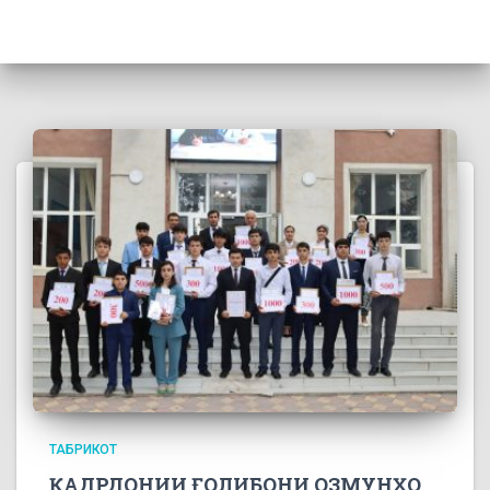
ТАБРИКОТ
ҚАДРДОНИИ ҒОЛИБОНИ ОЗМУНҲО