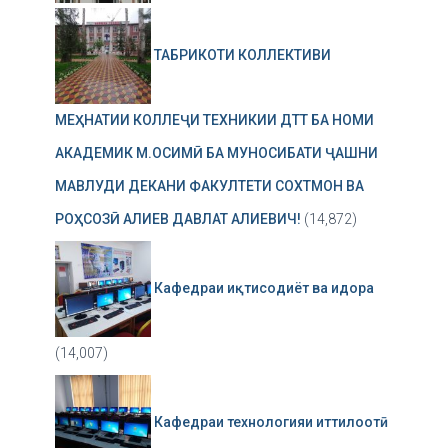
ТАБРИКОТИ КОЛЛЕКТИВИ
МЕҲНАТИИ КОЛЛЕҶИ ТЕХНИКИИ ДТТ БА НОМИ
АКАДЕМИК М.ОСИМӢ БА МУНОСИБАТИ ҶАШНИ
МАВЛУДИ ДЕКАНИ ФАКУЛТЕТИ СОХТМОН ВА
РОҲСОЗӢ АЛИЕВ ДАВЛАТ АЛИЕВИЧ!
(14,872)
Кафедраи иқтисодиёт ва идора
(14,007)
Кафедраи технологияи иттилоотӣ