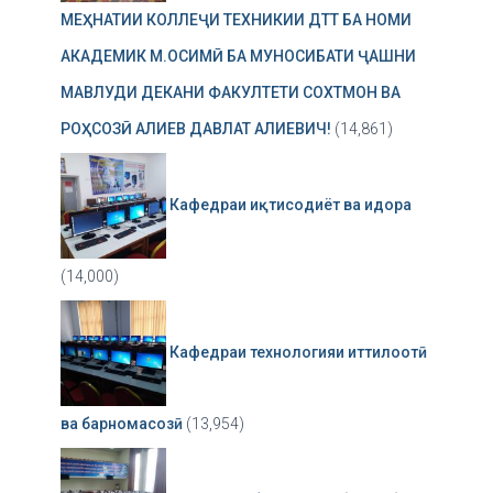
МЕҲНАТИИ КОЛЛЕҶИ ТЕХНИКИИ ДТТ БА НОМИ
АКАДЕМИК М.ОСИМӢ БА МУНОСИБАТИ ҶАШНИ
МАВЛУДИ ДЕКАНИ ФАКУЛТЕТИ СОХТМОН ВА
РОҲСОЗӢ АЛИЕВ ДАВЛАТ АЛИЕВИЧ!
(14,861)
Кафедраи иқтисодиёт ва идора
(14,000)
Кафедраи технологияи иттилоотӣ
ва барномасозӣ
(13,954)