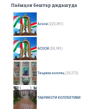
Паёмҳои бештар дидашуда
Асосӣ
(223,391)
АСОСӢ
(50,181)
Таърихи коллеҷ
(20,272)
ТАБРИКОТИ КОЛЛЕКТИВИ