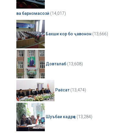
ва барномасозӣ
(14,017)
Бахши кор бо ҷавонон
(13,666)
Довталаб
(13,608)
Раёсат
(13,474)
Шуъбаи кадрҳо
(13,284)