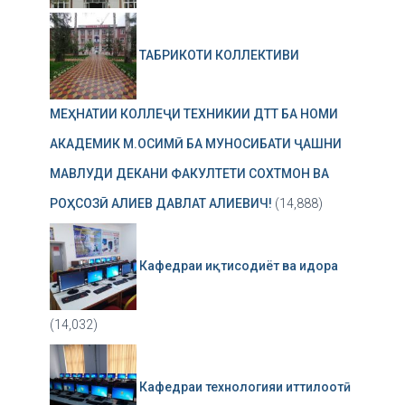
ТАБРИКОТИ КОЛЛЕКТИВИ
МЕҲНАТИИ КОЛЛЕҶИ ТЕХНИКИИ ДТТ БА НОМИ
АКАДЕМИК М.ОСИМӢ БА МУНОСИБАТИ ҶАШНИ
МАВЛУДИ ДЕКАНИ ФАКУЛТЕТИ СОХТМОН ВА
РОҲСОЗӢ АЛИЕВ ДАВЛАТ АЛИЕВИЧ!
(14,888)
Кафедраи иқтисодиёт ва идора
(14,032)
Кафедраи технологияи иттилоотӣ