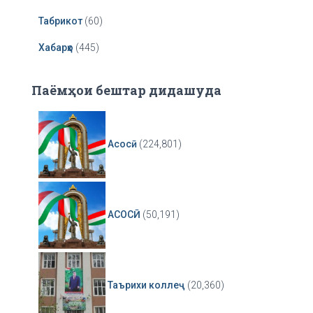
Табрикот
(60)
Хабарҳо
(445)
Паёмҳои бештар дидашуда
Асосӣ
(224,801)
АСОСӢ
(50,191)
Таърихи коллеҷ
(20,360)