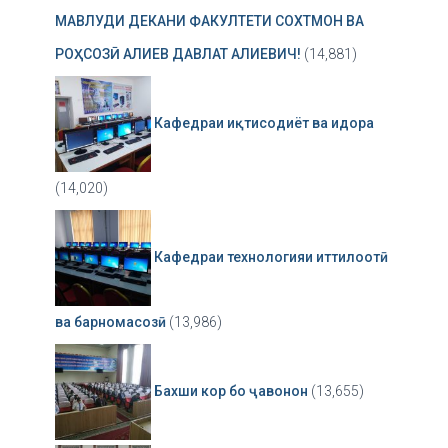
МАВЛУДИ ДЕКАНИ ФАКУЛТЕТИ СОХТМОН ВА
РОҲСОЗӢ АЛИЕВ ДАВЛАТ АЛИЕВИЧ!
(14,881)
Кафедраи иқтисодиёт ва идора
(14,020)
Кафедраи технологияи иттилоотӣ
ва барномасозӣ
(13,986)
Бахши кор бо ҷавонон
(13,655)