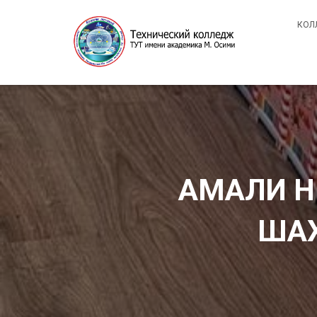
КОЛ
АМАЛИ Н
ШАХ