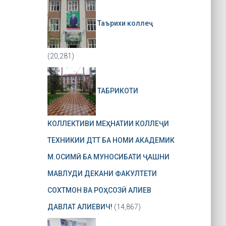
Таърихи коллеҷ
(20,281)
ТАБРИКОТИ
КОЛЛЕКТИВИ МЕҲНАТИИ КОЛЛЕҶИ
ТЕХНИКИИ ДТТ БА НОМИ АКАДЕМИК
М.ОСИМӢ БА МУНОСИБАТИ ҶАШНИ
МАВЛУДИ ДЕКАНИ ФАКУЛТЕТИ
СОХТМОН ВА РОҲСОЗӢ АЛИЕВ
ДАВЛАТ АЛИЕВИЧ!
(14,867)