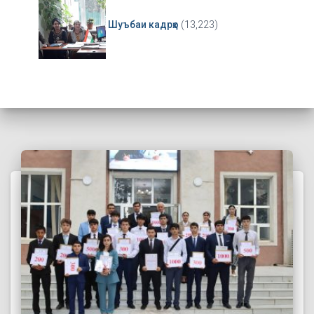
Шуъбаи кадрҳо
(13,223)