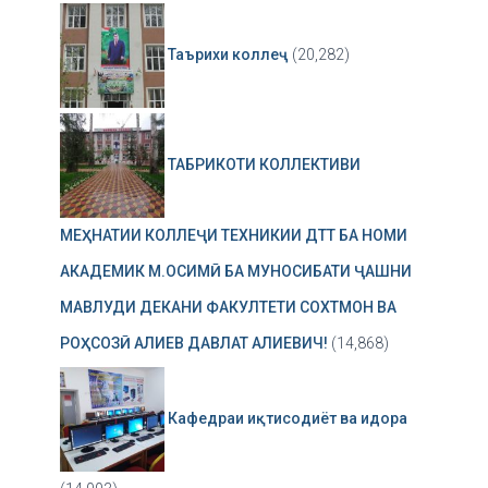
Таърихи коллеҷ
(20,282)
ТАБРИКОТИ КОЛЛЕКТИВИ
МЕҲНАТИИ КОЛЛЕҶИ ТЕХНИКИИ ДТТ БА НОМИ
АКАДЕМИК М.ОСИМӢ БА МУНОСИБАТИ ҶАШНИ
МАВЛУДИ ДЕКАНИ ФАКУЛТЕТИ СОХТМОН ВА
РОҲСОЗӢ АЛИЕВ ДАВЛАТ АЛИЕВИЧ!
(14,868)
Кафедраи иқтисодиёт ва идора