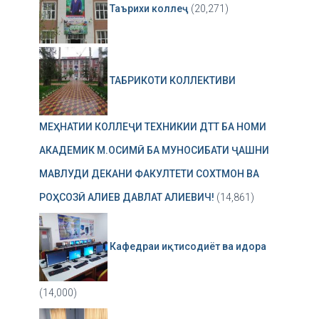
Таърихи коллеҷ
(20,271)
ТАБРИКОТИ КОЛЛЕКТИВИ
МЕҲНАТИИ КОЛЛЕҶИ ТЕХНИКИИ ДТТ БА НОМИ
АКАДЕМИК М.ОСИМӢ БА МУНОСИБАТИ ҶАШНИ
МАВЛУДИ ДЕКАНИ ФАКУЛТЕТИ СОХТМОН ВА
РОҲСОЗӢ АЛИЕВ ДАВЛАТ АЛИЕВИЧ!
(14,861)
Кафедраи иқтисодиёт ва идора
(14,000)