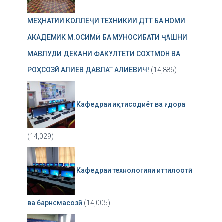
МЕҲНАТИИ КОЛЛЕҶИ ТЕХНИКИИ ДТТ БА НОМИ
АКАДЕМИК М.ОСИМӢ БА МУНОСИБАТИ ҶАШНИ
МАВЛУДИ ДЕКАНИ ФАКУЛТЕТИ СОХТМОН ВА
РОҲСОЗӢ АЛИЕВ ДАВЛАТ АЛИЕВИЧ!
(14,886)
Кафедраи иқтисодиёт ва идора
(14,029)
Кафедраи технологияи иттилоотӣ
ва барномасозӣ
(14,005)