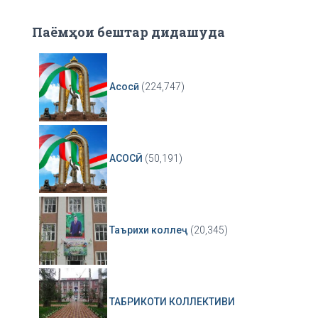
Паёмҳои бештар дидашуда
Асосӣ
(224,747)
АСОСӢ
(50,191)
Таърихи коллеҷ
(20,345)
ТАБРИКОТИ КОЛЛЕКТИВИ