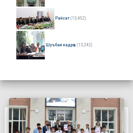
Раёсат
(13,452)
Шуъбаи кадрҳо
(13,242)