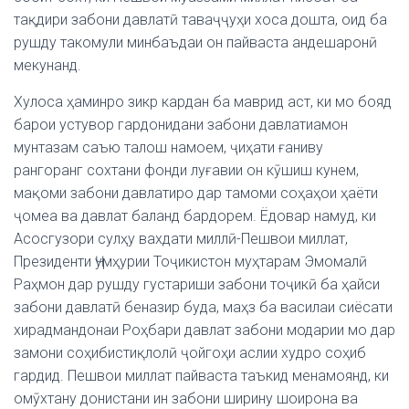
тақдири забони давлатӣ таваҷҷуҳи хоса дошта, оид ба
рушду такомули минбаъдаи он пайваста андешаронӣ
мекунанд.
Хулоса ҳаминро зикр кардан ба маврид аст, ки мо бояд
барои устувор гардонидани забони давлатиамон
мунтазам саъю талош намоем, ҷиҳати ғаниву
рангоранг сохтани фонди луғавии он кӯшиш кунем,
мақоми забони давлатиро дар тамоми соҳаҳои ҳаёти
ҷомеа ва давлат баланд бардорем. Ёдовар намуд, ки
Асосгузори сулҳу вахдати миллӣ-Пешвои миллат,
Президенти Ҷумҳурии Тоҷикистон муҳтарам Эмомалӣ
Раҳмон дар рушду густариши забони тоҷикӣ ба ҳайси
забони давлатӣ беназир буда, маҳз ба василаи сиёсати
хирадмандонаи Роҳбари давлат забони модарии мо дар
замони соҳибистиқлолӣ ҷойгоҳи аслии худро соҳиб
гардид. Пешвои миллат пайваста таъкид менамоянд, ки
омӯхтану донистани ин забони ширину шоирона ва