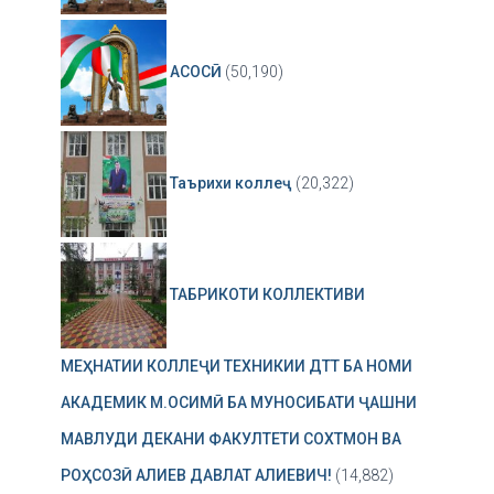
АСОСӢ
(50,190)
Таърихи коллеҷ
(20,322)
ТАБРИКОТИ КОЛЛЕКТИВИ
МЕҲНАТИИ КОЛЛЕҶИ ТЕХНИКИИ ДТТ БА НОМИ
АКАДЕМИК М.ОСИМӢ БА МУНОСИБАТИ ҶАШНИ
МАВЛУДИ ДЕКАНИ ФАКУЛТЕТИ СОХТМОН ВА
РОҲСОЗӢ АЛИЕВ ДАВЛАТ АЛИЕВИЧ!
(14,882)