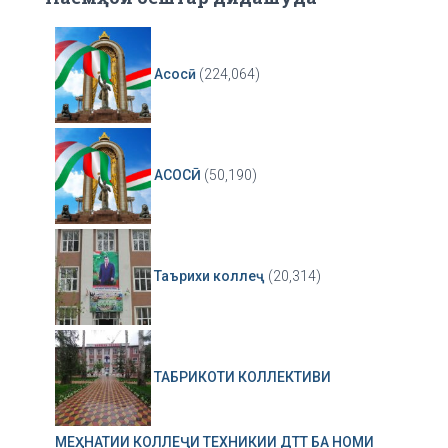
Асосӣ
(224,064)
АСОСӢ
(50,190)
Таърихи коллеҷ
(20,314)
ТАБРИКОТИ КОЛЛЕКТИВИ
МЕҲНАТИИ КОЛЛЕҶИ ТЕХНИКИИ ДТТ БА НОМИ