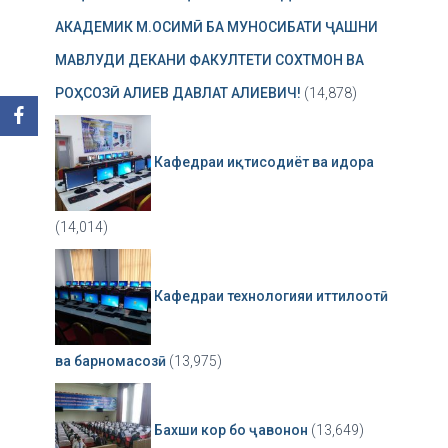
АКАДЕМИК М.ОСИМӢ БА МУНОСИБАТИ ҶАШНИ
МАВЛУДИ ДЕКАНИ ФАКУЛТЕТИ СОХТМОН ВА
РОҲСОЗӢ АЛИЕВ ДАВЛАТ АЛИЕВИЧ!
(14,878)
Кафедраи иқтисодиёт ва идора
(14,014)
Кафедраи технологияи иттилоотӣ
ва барномасозӣ
(13,975)
Бахши кор бо ҷавонон
(13,649)