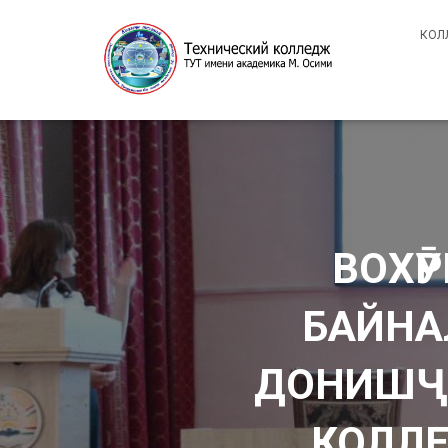
КОЛ
ВОХӮ
БАЙНА
ДОНИШҶӮ
КОЛЛЕ