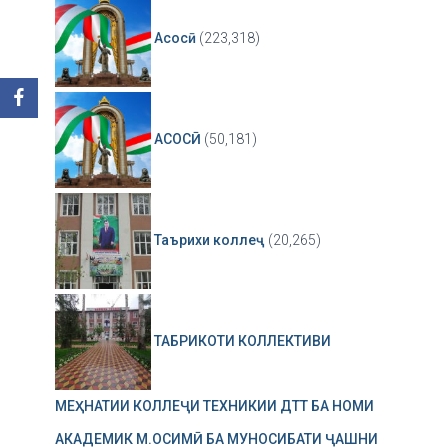
Асосӣ
(223,318)
АСОСӢ
(50,181)
Таърихи коллеҷ
(20,265)
ТАБРИКОТИ КОЛЛЕКТИВИ
МЕҲНАТИИ КОЛЛЕҶИ ТЕХНИКИИ ДТТ БА НОМИ
АКАДЕМИК М.ОСИМӢ БА МУНОСИБАТИ ҶАШНИ