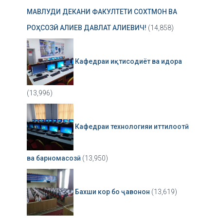
МАВЛУДИ ДЕКАНИ ФАКУЛТЕТИ СОХТМОН ВА
РОҲСОЗӢ АЛИЕВ ДАВЛАТ АЛИЕВИЧ!
(14,858)
Кафедраи иқтисодиёт ва идора
(13,996)
Кафедраи технологияи иттилоотӣ
ва барномасозӣ
(13,950)
Бахши кор бо ҷавонон
(13,619)