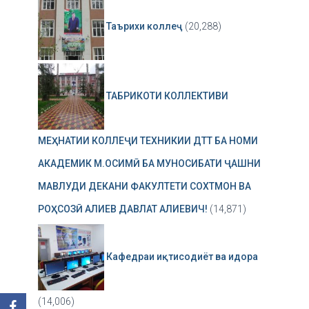
Таърихи коллеҷ
(20,288)
ТАБРИКОТИ КОЛЛЕКТИВИ
МЕҲНАТИИ КОЛЛЕҶИ ТЕХНИКИИ ДТТ БА НОМИ
АКАДЕМИК М.ОСИМӢ БА МУНОСИБАТИ ҶАШНИ
МАВЛУДИ ДЕКАНИ ФАКУЛТЕТИ СОХТМОН ВА
РОҲСОЗӢ АЛИЕВ ДАВЛАТ АЛИЕВИЧ!
(14,871)
Кафедраи иқтисодиёт ва идора
(14,006)