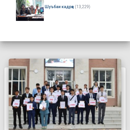
Шуъбаи кадрҳо
(13,229)