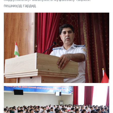
пешниҳод гардид.