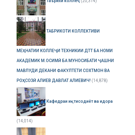
Таърихи коллеҷ
(20,314)
ТАБРИКОТИ КОЛЛЕКТИВИ
МЕҲНАТИИ КОЛЛЕҶИ ТЕХНИКИИ ДТТ БА НОМИ
АКАДЕМИК М.ОСИМӢ БА МУНОСИБАТИ ҶАШНИ
МАВЛУДИ ДЕКАНИ ФАКУЛТЕТИ СОХТМОН ВА
РОҲСОЗӢ АЛИЕВ ДАВЛАТ АЛИЕВИЧ!
(14,878)
Кафедраи иқтисодиёт ва идора
(14,014)