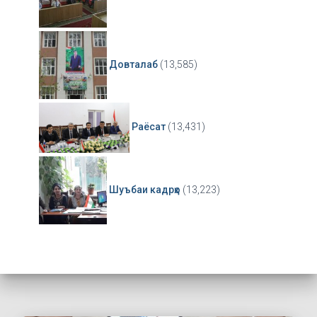
Довталаб
(13,585)
Раёсат
(13,431)
Шуъбаи кадрҳо
(13,223)