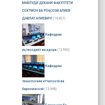
МАВЛУДИ ДЕКАНИ ФАКУЛТЕТИ
СОХТМОН ВА РОҲСОЗӢ АЛИЕВ
ДАВЛАТ АЛИЕВИЧ!
(14,857)
Кафедраи
иқтисодиёт ва идора
(13,990)
Кафедраи
технологияи иттилоотӣ ва
барномасозӣ
(13,948)
Бахши кор бо