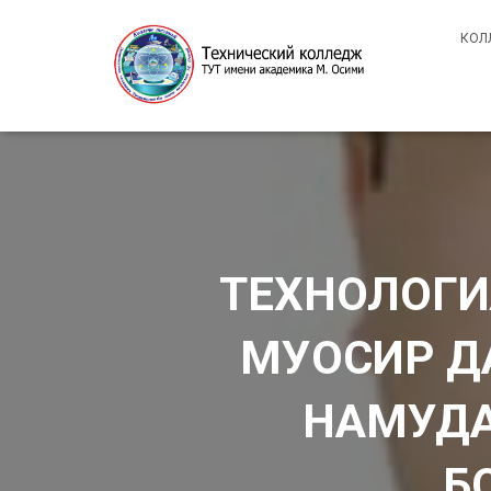
КОЛ
ТЕХНОЛОГИ
МУОСИР Д
НАМУДА
Б