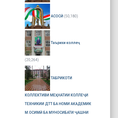
АСОСӢ
(50,180)
Таърихи коллеҷ
(20,264)
ТАБРИКОТИ
КОЛЛЕКТИВИ МЕҲНАТИИ КОЛЛЕҶИ
ТЕХНИКИИ ДТТ БА НОМИ АКАДЕМИК
М.ОСИМӢ БА МУНОСИБАТИ ҶАШНИ