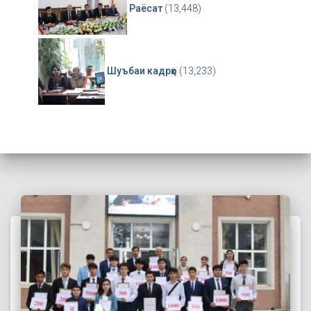
Раёсат
(13,448)
Шуъбаи кадрҳо
(13,233)