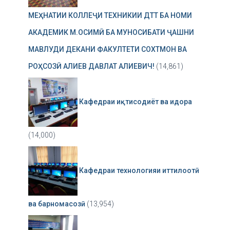
МЕҲНАТИИ КОЛЛЕҶИ ТЕХНИКИИ ДТТ БА НОМИ
АКАДЕМИК М.ОСИМӢ БА МУНОСИБАТИ ҶАШНИ
МАВЛУДИ ДЕКАНИ ФАКУЛТЕТИ СОХТМОН ВА
РОҲСОЗӢ АЛИЕВ ДАВЛАТ АЛИЕВИЧ!
(14,861)
Кафедраи иқтисодиёт ва идора
(14,000)
Кафедраи технологияи иттилоотӣ
ва барномасозӣ
(13,954)