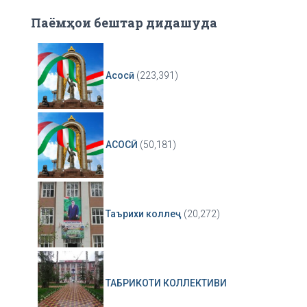
Паёмҳои бештар дидашуда
Асосӣ
(223,391)
АСОСӢ
(50,181)
Таърихи коллеҷ
(20,272)
ТАБРИКОТИ КОЛЛЕКТИВИ