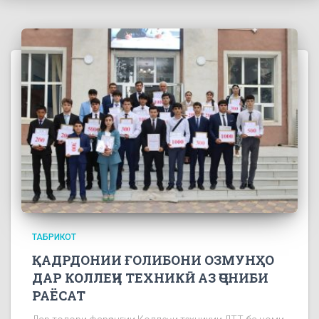
ТАБРИКОТ
ҚАДРДОНИИ ҒОЛИБОНИ ОЗМУНҲО
ДАР КОЛЛЕҶИ ТЕХНИКӢ АЗ ҶОНИБИ
РАЁСАТ