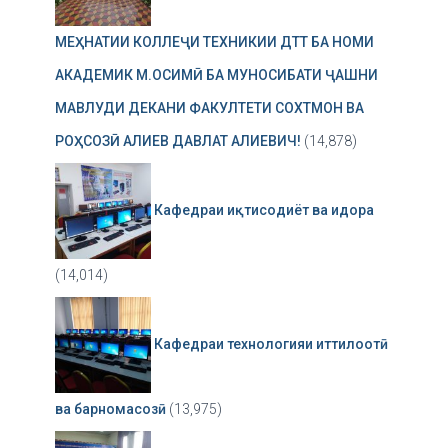
МЕҲНАТИИ КОЛЛЕҶИ ТЕХНИКИИ ДТТ БА НОМИ
АКАДЕМИК М.ОСИМӢ БА МУНОСИБАТИ ҶАШНИ
МАВЛУДИ ДЕКАНИ ФАКУЛТЕТИ СОХТМОН ВА
РОҲСОЗӢ АЛИЕВ ДАВЛАТ АЛИЕВИЧ!
(14,878)
Кафедраи иқтисодиёт ва идора
(14,014)
Кафедраи технологияи иттилоотӣ
ва барномасозӣ
(13,975)