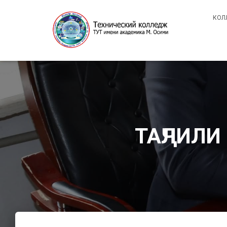
КОЛ
ТАҶЛИЛИ