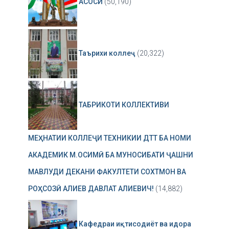
АСОСӢ
(50,190)
Таърихи коллеҷ
(20,322)
ТАБРИКОТИ КОЛЛЕКТИВИ
МЕҲНАТИИ КОЛЛЕҶИ ТЕХНИКИИ ДТТ БА НОМИ
АКАДЕМИК М.ОСИМӢ БА МУНОСИБАТИ ҶАШНИ
МАВЛУДИ ДЕКАНИ ФАКУЛТЕТИ СОХТМОН ВА
РОҲСОЗӢ АЛИЕВ ДАВЛАТ АЛИЕВИЧ!
(14,882)
Кафедраи иқтисодиёт ва идора