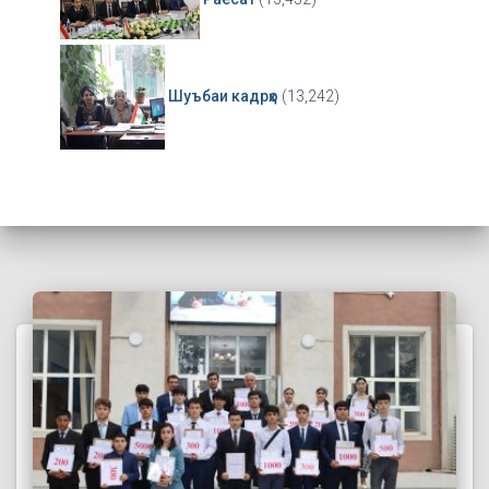
Шуъбаи кадрҳо
(13,242)