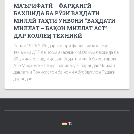
МАЪРИФАТӢ – ФАРҲАНГӢ
БАХШИДА БА РӮЗИ ВАҲДАТИ
МИЛЛӢ ТАҲТИ УНВОНИ “ВАҲДАТИ
МИЛЛАТ – БАҚОИ МИЛЛАТ АСТ”
ДАР КОЛЛЕҶИ ТЕХНИКӢ
Санаи 19.06.2026 дар толори фарҳангии коллеҷи
техникии ДТТ ба номи академик М.Осимӣ бахшида ба
29-умин солгарди ҷашни Ваҳдати миллӣ бо иштироки
Ато Мирхоҷа – Шоир, нависанда, барандаи Ҷоизаи
давлатии Тоҷикистон ба номи Абӯабдуллоҳи Рӯдакӣ,
дорандаи
TJ