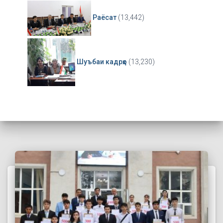
Раёсат
(13,442)
Шуъбаи кадрҳо
(13,230)