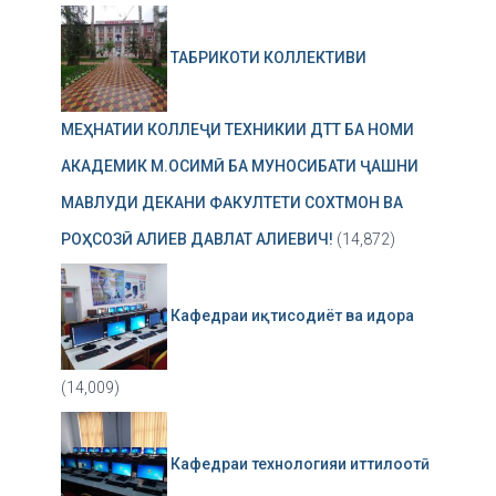
ТАБРИКОТИ КОЛЛЕКТИВИ
МЕҲНАТИИ КОЛЛЕҶИ ТЕХНИКИИ ДТТ БА НОМИ
АКАДЕМИК М.ОСИМӢ БА МУНОСИБАТИ ҶАШНИ
МАВЛУДИ ДЕКАНИ ФАКУЛТЕТИ СОХТМОН ВА
РОҲСОЗӢ АЛИЕВ ДАВЛАТ АЛИЕВИЧ!
(14,872)
Кафедраи иқтисодиёт ва идора
(14,009)
Кафедраи технологияи иттилоотӣ