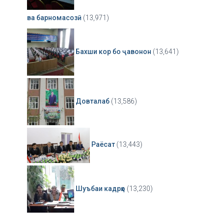
ва барномасозӣ
(13,971)
Бахши кор бо ҷавонон
(13,641)
Довталаб
(13,586)
Раёсат
(13,443)
Шуъбаи кадрҳо
(13,230)