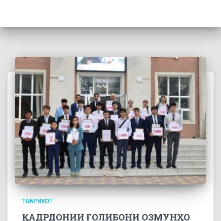
ТАБРИКОТ
ҚАДРДОНИИ ҒОЛИБОНИ ОЗМУНҲО