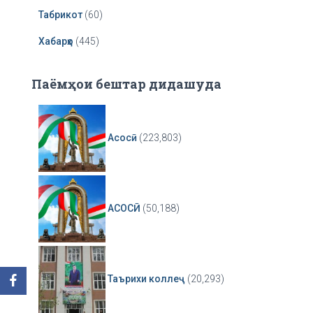
Табрикот
(60)
Хабарҳо
(445)
Паёмҳои бештар дидашуда
Асосӣ
(223,803)
АСОСӢ
(50,188)
Таърихи коллеҷ
(20,293)