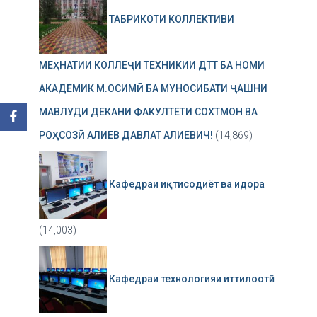
ТАБРИКОТИ КОЛЛЕКТИВИ
МЕҲНАТИИ КОЛЛЕҶИ ТЕХНИКИИ ДТТ БА НОМИ
АКАДЕМИК М.ОСИМӢ БА МУНОСИБАТИ ҶАШНИ
МАВЛУДИ ДЕКАНИ ФАКУЛТЕТИ СОХТМОН ВА
РОҲСОЗӢ АЛИЕВ ДАВЛАТ АЛИЕВИЧ!
(14,869)
Кафедраи иқтисодиёт ва идора
(14,003)
Кафедраи технологияи иттилоотӣ