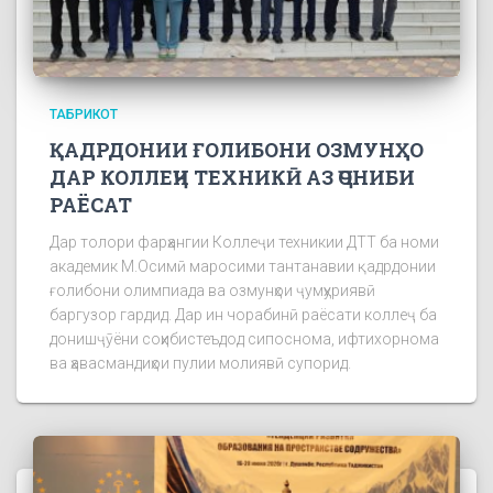
ТАБРИКОТ
ҚАДРДОНИИ ҒОЛИБОНИ ОЗМУНҲО
ДАР КОЛЛЕҶИ ТЕХНИКӢ АЗ ҶОНИБИ
РАЁСАТ
Дар толори фарҳангии Коллеҷи техникии ДТТ ба номи
академик М.Осимӣ маросими тантанавии қадрдонии
ғолибони олимпиада ва озмунҳои ҷумҳуриявӣ
баргузор гардид. Дар ин чорабинӣ раёсати коллеҷ ба
донишҷӯёни соҳибистеъдод сипоснома, ифтихорнома
ва ҳавасмандиҳои пулии молиявӣ супорид.