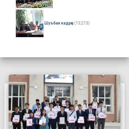
Шуъбаи кадрҳо
(13,213)