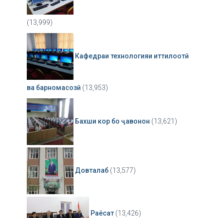
(13,999)
Кафедраи технологияи иттилоотӣ
ва барномасозӣ
(13,953)
Бахши кор бо ҷавонон
(13,621)
Довталаб
(13,577)
Раёсат
(13,426)