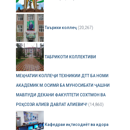
Таърихи коллеҷ
(20,267)
ТАБРИКОТИ КОЛЛЕКТИВИ
МЕҲНАТИИ КОЛЛЕҶИ ТЕХНИКИИ ДТТ БА НОМИ
АКАДЕМИК М.ОСИМӢ БА МУНОСИБАТИ ҶАШНИ
МАВЛУДИ ДЕКАНИ ФАКУЛТЕТИ СОХТМОН ВА
РОҲСОЗӢ АЛИЕВ ДАВЛАТ АЛИЕВИЧ!
(14,860)
Кафедраи иқтисодиёт ва идора