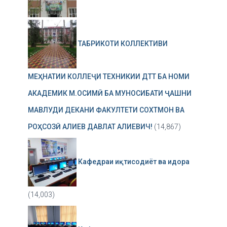
ТАБРИКОТИ КОЛЛЕКТИВИ
МЕҲНАТИИ КОЛЛЕҶИ ТЕХНИКИИ ДТТ БА НОМИ
АКАДЕМИК М.ОСИМӢ БА МУНОСИБАТИ ҶАШНИ
МАВЛУДИ ДЕКАНИ ФАКУЛТЕТИ СОХТМОН ВА
РОҲСОЗӢ АЛИЕВ ДАВЛАТ АЛИЕВИЧ!
(14,867)
Кафедраи иқтисодиёт ва идора
(14,003)