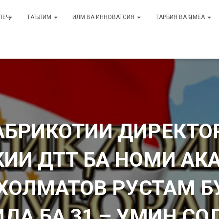
ЛЕҶ
ТАЪЛИМ
ИЛМ ВА ИННОВАТСИЯ
ТАРБИЯ ВА ҶОМЕА
АБРИКОТИИ ДИРЕКТОР
КИИ ДТТ БА НОМИ АК
ХОЛМАТОВ РУСТАМ 
ДА БА 31 – УМИН СО