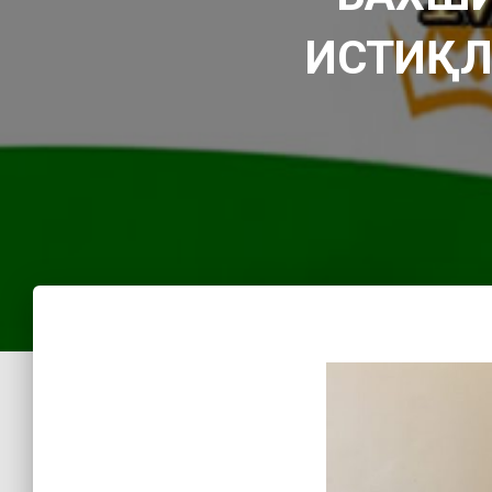
ИСТИҚЛ