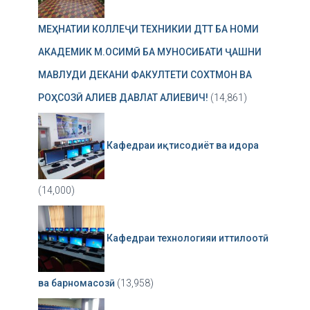
МЕҲНАТИИ КОЛЛЕҶИ ТЕХНИКИИ ДТТ БА НОМИ
АКАДЕМИК М.ОСИМӢ БА МУНОСИБАТИ ҶАШНИ
МАВЛУДИ ДЕКАНИ ФАКУЛТЕТИ СОХТМОН ВА
РОҲСОЗӢ АЛИЕВ ДАВЛАТ АЛИЕВИЧ!
(14,861)
Кафедраи иқтисодиёт ва идора
(14,000)
Кафедраи технологияи иттилоотӣ
ва барномасозӣ
(13,958)