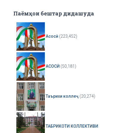
Паёмҳои бештар дидашуда
Асосӣ
(223,452)
АСОСӢ
(50,181)
Таърихи коллеҷ
(20,274)
ТАБРИКОТИ КОЛЛЕКТИВИ