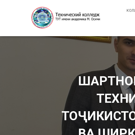
КОЛ
ШАРТНОМ
ТЕХН
ТОҶИКИСТО
ВА ШИР