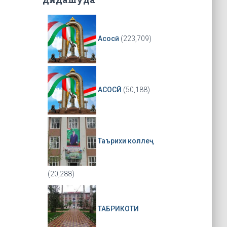
Асосӣ
(223,709)
АСОСӢ
(50,188)
Таърихи коллеҷ
(20,288)
ТАБРИКОТИ