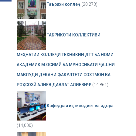
Таърихи коллеҷ
(20,273)
ТАБРИКОТИ КОЛЛЕКТИВИ
МЕҲНАТИИ КОЛЛЕҶИ ТЕХНИКИИ ДТТ БА НОМИ
АКАДЕМИК М.ОСИМӢ БА МУНОСИБАТИ ҶАШНИ
МАВЛУДИ ДЕКАНИ ФАКУЛТЕТИ СОХТМОН ВА
РОҲСОЗӢ АЛИЕВ ДАВЛАТ АЛИЕВИЧ!
(14,861)
Кафедраи иқтисодиёт ва идора
(14,000)