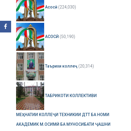
Асосӣ
(224,030)
АСОСӢ
(50,190)
Таърихи коллеҷ
(20,314)
ТАБРИКОТИ КОЛЛЕКТИВИ
МЕҲНАТИИ КОЛЛЕҶИ ТЕХНИКИИ ДТТ БА НОМИ
АКАДЕМИК М.ОСИМӢ БА МУНОСИБАТИ ҶАШНИ