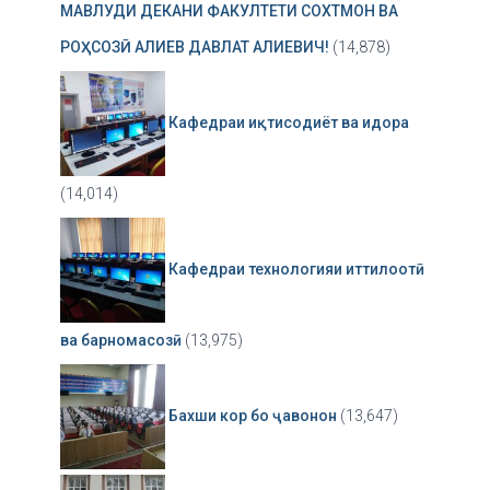
МАВЛУДИ ДЕКАНИ ФАКУЛТЕТИ СОХТМОН ВА
РОҲСОЗӢ АЛИЕВ ДАВЛАТ АЛИЕВИЧ!
(14,878)
Кафедраи иқтисодиёт ва идора
(14,014)
Кафедраи технологияи иттилоотӣ
ва барномасозӣ
(13,975)
Бахши кор бо ҷавонон
(13,647)