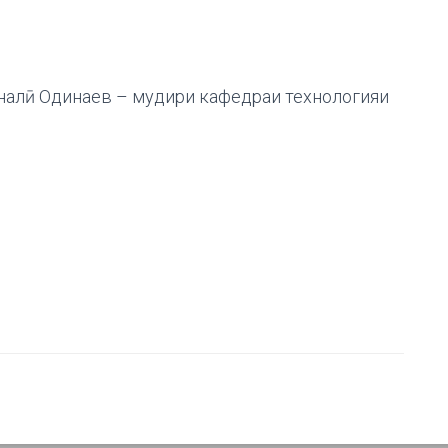
налӣ Одинаев – мудири кафедраи технологияи