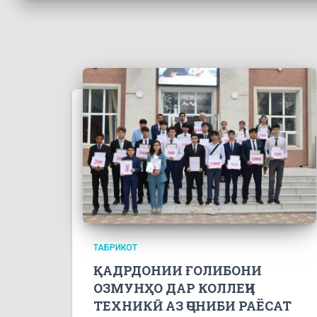
ТАБРИКОТ
ҚАДРДОНИИ ҒОЛИБОНИ
ОЗМУНҲО ДАР КОЛЛЕҶИ
ТЕХНИКӢ АЗ ҶОНИБИ РАЁСАТ