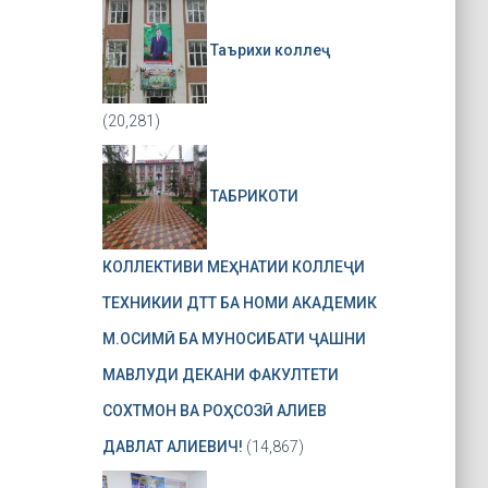
Таърихи коллеҷ
(20,281)
ТАБРИКОТИ
КОЛЛЕКТИВИ МЕҲНАТИИ КОЛЛЕҶИ
ТЕХНИКИИ ДТТ БА НОМИ АКАДЕМИК
М.ОСИМӢ БА МУНОСИБАТИ ҶАШНИ
МАВЛУДИ ДЕКАНИ ФАКУЛТЕТИ
СОХТМОН ВА РОҲСОЗӢ АЛИЕВ
ДАВЛАТ АЛИЕВИЧ!
(14,867)