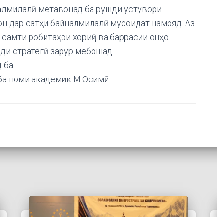
алмилалӣ метавонад ба рушди устувори
он дар сатҳи байналмилалӣ мусоидат намояд. Аз
 самти робитаҳои хориҷӣ ва баррасии онҳо
ди стратегӣ зарур мебошад.
 ба
 ба номи академик М.Осимӣ