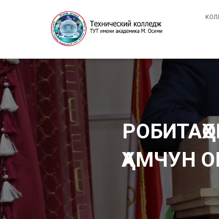
КОЛ
РОБИТАҲ
ҲАМЧУН 