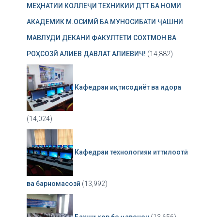
МЕҲНАТИИ КОЛЛЕҶИ ТЕХНИКИИ ДТТ БА НОМИ
АКАДЕМИК М.ОСИМӢ БА МУНОСИБАТИ ҶАШНИ
МАВЛУДИ ДЕКАНИ ФАКУЛТЕТИ СОХТМОН ВА
РОҲСОЗӢ АЛИЕВ ДАВЛАТ АЛИЕВИЧ!
(14,882)
Кафедраи иқтисодиёт ва идора
(14,024)
Кафедраи технологияи иттилоотӣ
ва барномасозӣ
(13,992)