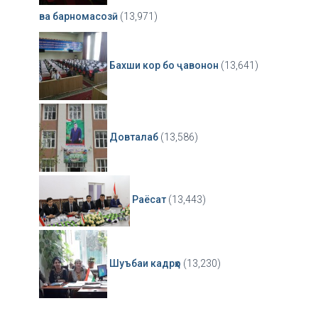
ва барномасозӣ
(13,971)
Бахши кор бо ҷавонон
(13,641)
Довталаб
(13,586)
Раёсат
(13,443)
Шуъбаи кадрҳо
(13,230)