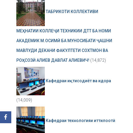
ТАБРИКОТИ КОЛЛЕКТИВИ
МЕҲНАТИИ КОЛЛЕҶИ ТЕХНИКИИ ДТТ БА НОМИ
АКАДЕМИК М.ОСИМӢ БА МУНОСИБАТИ ҶАШНИ
МАВЛУДИ ДЕКАНИ ФАКУЛТЕТИ СОХТМОН ВА
РОҲСОЗӢ АЛИЕВ ДАВЛАТ АЛИЕВИЧ!
(14,872)
Кафедраи иқтисодиёт ва идора
(14,009)
Кафедраи технологияи иттилоотӣ