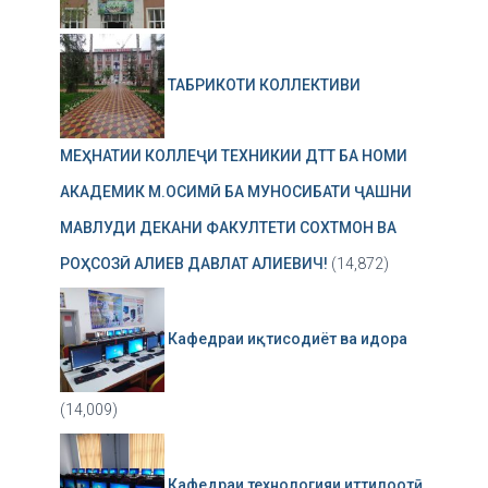
ТАБРИКОТИ КОЛЛЕКТИВИ
МЕҲНАТИИ КОЛЛЕҶИ ТЕХНИКИИ ДТТ БА НОМИ
АКАДЕМИК М.ОСИМӢ БА МУНОСИБАТИ ҶАШНИ
МАВЛУДИ ДЕКАНИ ФАКУЛТЕТИ СОХТМОН ВА
РОҲСОЗӢ АЛИЕВ ДАВЛАТ АЛИЕВИЧ!
(14,872)
Кафедраи иқтисодиёт ва идора
(14,009)
Кафедраи технологияи иттилоотӣ