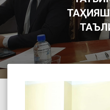
ТАҲИЯШ
ТАЪЛ