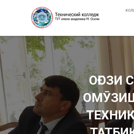
КОЛ
ОҒОЗИ
ОМӮЗИШ
ТЕХНИК
ТАТБИ