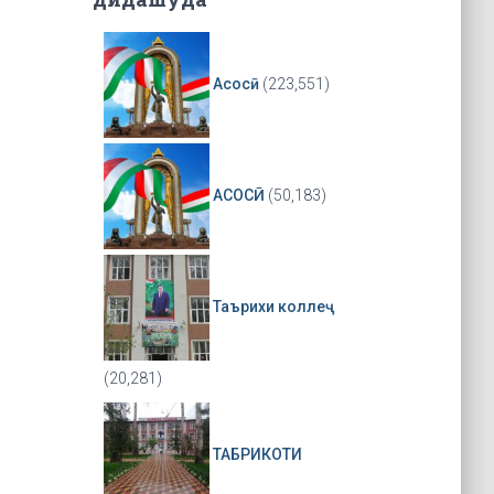
Асосӣ
(223,551)
АСОСӢ
(50,183)
Таърихи коллеҷ
(20,281)
ТАБРИКОТИ