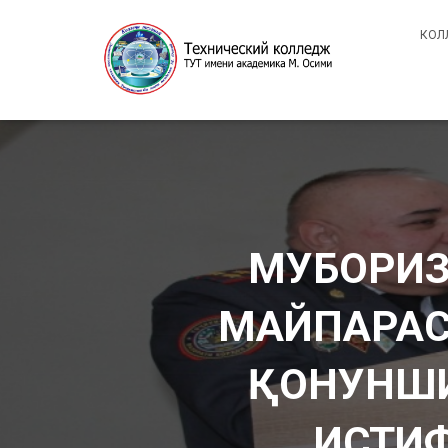
КОЛ
МУБОРИЗ
МАЙПАРАСТ
ҚОНУНШИК
ИСТИФ