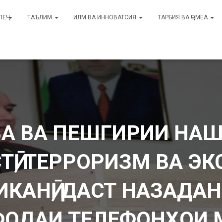
ЛЕҶ
ТАЪЛИМ
ИЛМ ВА ИННОВАТСИЯ
ТАРБИЯ ВА ҶОМЕА
А ВА ПЕШГИРИИ НАШ
Ӣ, ТЕРРОРИЗМ ВА Э
АНӢ, ДАСТ НАЗАДАН 
ОДАИ ТЕЛЕФОНҲОИ 