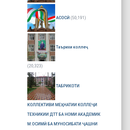
АСОСӢ
(50,191)
Таърихи коллеҷ
(20,323)
ТАБРИКОТИ
КОЛЛЕКТИВИ МЕҲНАТИИ КОЛЛЕҶИ
ТЕХНИКИИ ДТТ БА НОМИ АКАДЕМИК
М.ОСИМӢ БА МУНОСИБАТИ ҶАШНИ