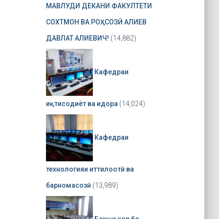
МАВЛУДИ ДЕКАНИ ФАКУЛТЕТИ
СОХТМОН ВА РОҲСОЗӢ АЛИЕВ
ДАВЛАТ АЛИЕВИЧ!
(14,882)
Кафедраи
иқтисодиёт ва идора
(14,024)
Кафедраи
технологияи иттилоотӣ ва
барномасозӣ
(13,989)
Бахши кор бо