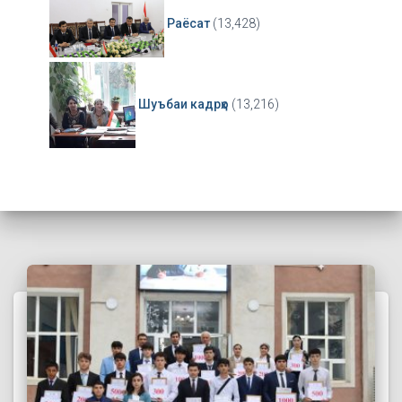
Раёсат
(13,428)
Шуъбаи кадрҳо
(13,216)