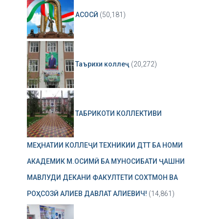
АСОСӢ
(50,181)
Таърихи коллеҷ
(20,272)
ТАБРИКОТИ КОЛЛЕКТИВИ
МЕҲНАТИИ КОЛЛЕҶИ ТЕХНИКИИ ДТТ БА НОМИ
АКАДЕМИК М.ОСИМӢ БА МУНОСИБАТИ ҶАШНИ
МАВЛУДИ ДЕКАНИ ФАКУЛТЕТИ СОХТМОН ВА
РОҲСОЗӢ АЛИЕВ ДАВЛАТ АЛИЕВИЧ!
(14,861)